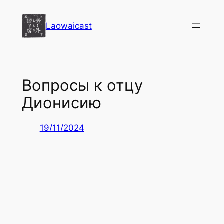
Перейти
к
Laowaicast
содержимому
Вопросы к отцу
Дионисию
19/11/2024