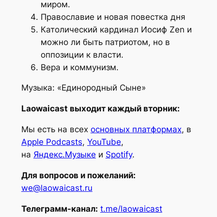
миром.
Православие и новая повестка дня
Католический кардинал Иосиф Zen и
можно ли быть патриотом, но в
оппозиции к власти.
Вера и коммунизм.
Музыка: «Единородный Сыне»
Laowaicast выходит каждый вторник:
Мы есть на всех
основных платформах
, в
Apple Podcasts
,
YouTube
,
на
Яндекс.Музыке
и
Spotify
.
Для вопросов и пожеланий:
we@laowaicast.ru
Телеграмм-канал:
t.me/laowaicast