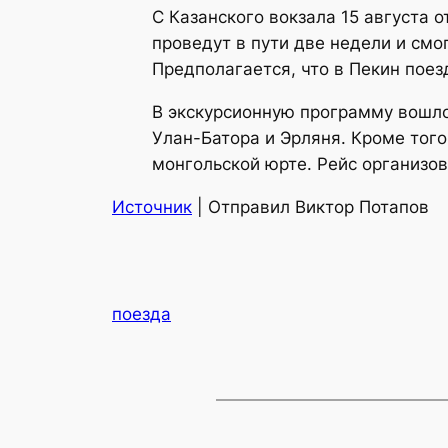
С Казанского вокзала 15 августа 
проведут в пути две недели и смо
Предполагается, что в Пекин поез
В экскурсионную программу вошло
Улан-Батора и Эрляня. Кроме того
монгольской юрте. Рейс организо
Источник
| Отправил Виктор Потапов
поезда