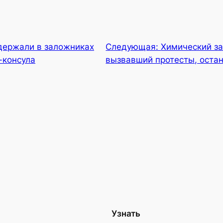
держали в заложниках
Следующая:
Химический за
-консула
вызвавший протесты, оста
Узнать