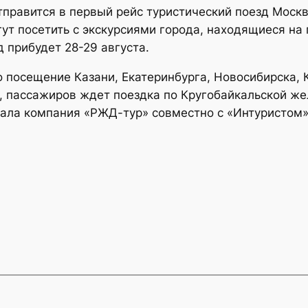
отправится в первый рейс туристический поезд Моск
гут посетить с экскурсиями города, находящиеся на 
д прибудет 28-29 августа.
 посещение Казани, Екатеринбурга, Новосибирска, К
, пассажиров ждет поездка по Кругобайкальской же
вала компания «РЖД-тур» совместно с «Интуристом