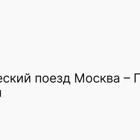
ский поезд Москва – 
и