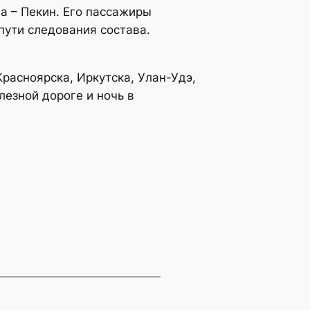
ва – Пекин. Его пассажиры
пути следования состава.
расноярска, Иркутска, Улан-Удэ,
лезной дороге и ночь в
»