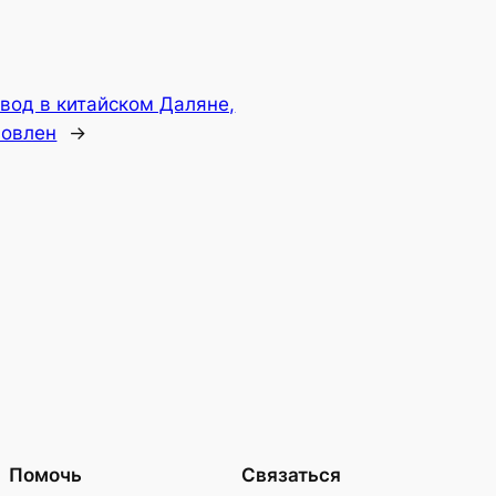
вод в китайском Даляне,
новлен
→
Помочь
Связаться