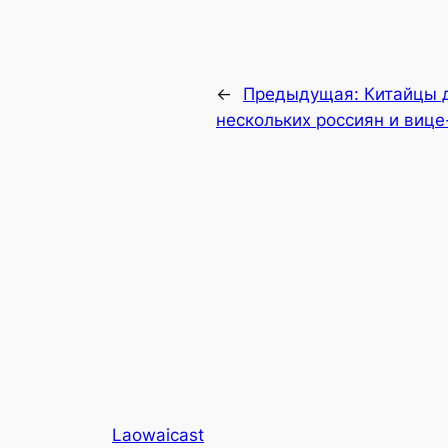
←
Предыдущая:
Китайцы 
нескольких россиян и вице
Laowaicast