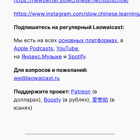
https://newsletter.slowchinese.net/subscribe/
https://www.instagram.com/slow.chinese.learning
Подпишитесь на регулярный Laowaicast:
Мы есть на всех
основных платформах
, в
Apple Podcasts
,
YouTube
,
на
Яндекс.Музыке
и
Spotify
.
Для вопросов и пожеланий:
we@laowaicast.ru
Поддержите проект:
Patreon
(в
долларах),
Boosty
(в рублях),
爱赞助
(в
юанях)