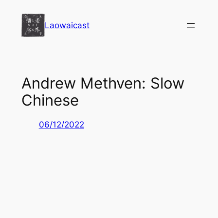
Перейти
к
Laowaicast
содержимому
Andrew Methven: Slow
Chinese
06/12/2022