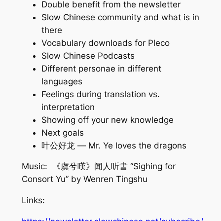
Double benefit from the newsletter
Slow Chinese community and what is in
there
Vocabulary downloads for Pleco
Slow Chinese Podcasts
Different personae in different
languages
Feelings during translation vs.
interpretation
Showing off your new knowledge
Next goals
叶公好龙 — Mr. Ye loves the dragons
Music: 《虞兮嘆》闻人听書 “Sighing for
Consort Yu” by Wenren Tingshu
Links: