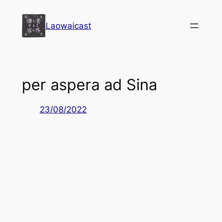
Перейти
к
Laowaicast
содержимому
per aspera ad Sina
23/08/2022