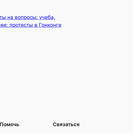
ты на вопросы: учеба,
чее: протесты в Гонконге
Помочь
Связаться