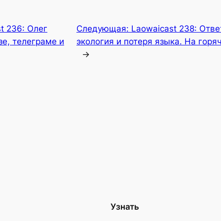
t 236: Олег
Следующая:
Laowaicast 238: Отве
зе, телеграме и
экология и потеря языка. На горя
→
Узнать