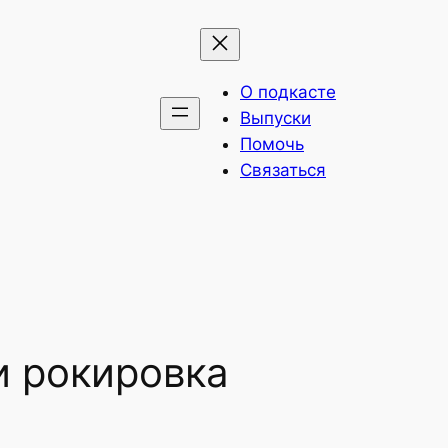
О подкасте
Выпуски
Помочь
Связаться
и рокировка