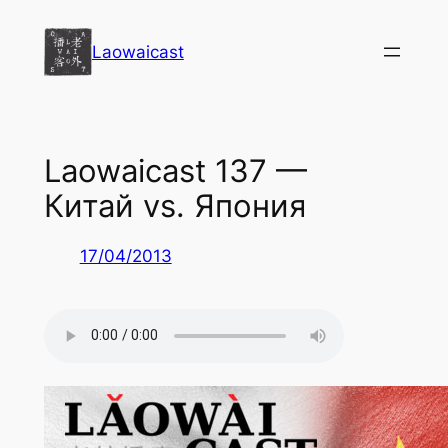
Перейти
к
Laowaicast
содержимому
Laowaicast 137 —
Китай vs. Япония
17/04/2013