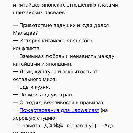
и китайско-японских отношениях глазами
шанхайских лаоваев.
— Приветствие ведущих и куда делся
Мальцев?
— История китайско-японского
конфликта.
— Взаимная любовь и ненависть между
китайцами и японцами.
— Язык, культура и закрытость от
остального мира.
— Еда и кухня.
— Политика двух стран.
— О людях, вежливости и правилах.
—
Пожертвования для Laowaicast
(на
хорошую студию)
— Грамота: 人间地狱 [rénjiān dìyù] — Адъ