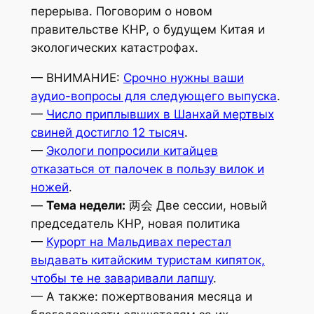
перерыва. Поговорим о новом
правительстве КНР, о будущем Китая и
экологических катастрофах.
— ВНИМАНИЕ:
Срочно нужны ваши
аудио-вопросы для следующего выпуска
.
—
Число приплывших в Шанхай мертвых
свиней достигло 12 тысяч
.
—
Экологи попросили китайцев
отказаться от палочек в пользу вилок и
ножей
.
—
Тема недели:
两会 Две сессии, новый
председатель КНР, новая политика
—
Курорт на Мальдивах перестал
выдавать китайским туристам кипяток,
чтобы те не заваривали лапшу
.
— А также: пожертвования месяца и