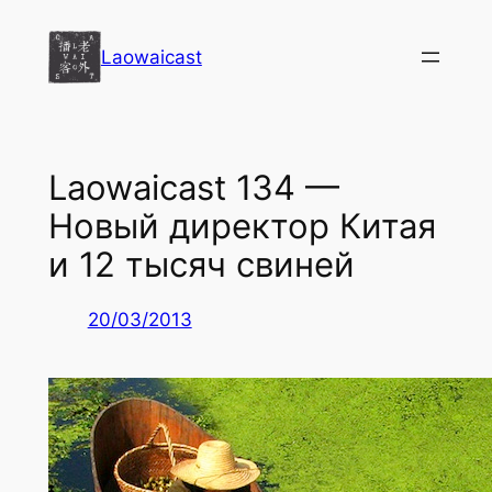
Перейти
к
Laowaicast
содержимому
Laowaicast 134 —
Новый директор Китая
и 12 тысяч свиней
20/03/2013