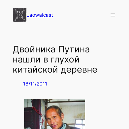
Перейти
к
Laowaicast
содержимому
Двойника Путина
нашли в глухой
китайской деревне
16/11/2011