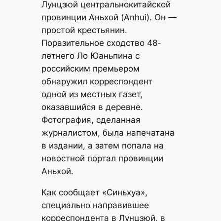
Лунцзюй центральнокитайской
провинции Аньхой (Anhui). Он —
простой крестьянин.
Поразительное сходство 48-
летнего Ло Юаньпина с
российским премьером
обнаружил корреспондент
одной из местных газет,
оказавшийся в деревне.
Фотография, сделанная
журналистом, была напечатана
в издании, а затем попала на
новостной портал провинции
Аньхой.
Как сообщает «Синьхуа»,
специально направившее
корреспондента в Лунцзюй, в