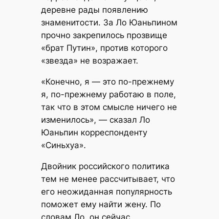
деревне рады появлению
знаменитости. За Ло Юаньпином
прочно закрепилось прозвище
«брат Путин», против которого
«звезда» не возражает.
«Конечно, я — это по-прежнему
я, по-прежнему работаю в поле,
так что в этом смысле ничего не
изменилось», — сказал Ло
Юаньпин корреспонденту
«Синьхуа».
Двойник российского политика
тем не менее рассчитывает, что
его неожиданная популярность
поможет ему найти жену. По
словам Ло, он сейчас