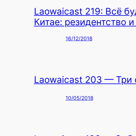
Laowaicast 219: Всё б
Китае: резидентство и
16/12/2018
Laowaicast 203 — Три
10/05/2018