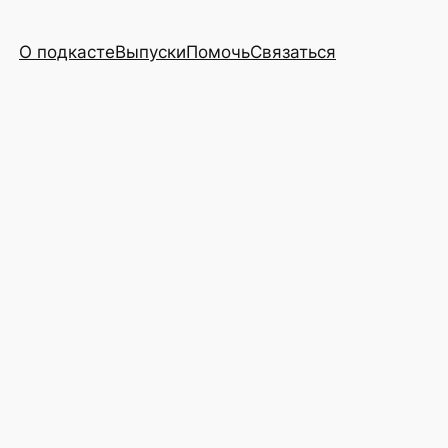
О подкасте
Выпуски
Помочь
Связаться