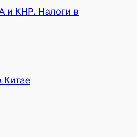
А и КНР. Налоги в
в Китае