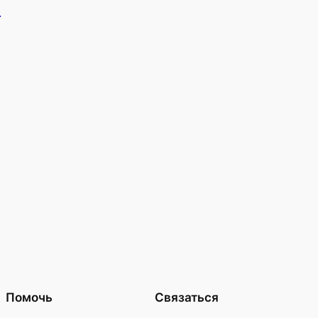
е
Помочь
Связаться