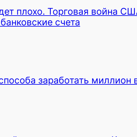
удет плохо. Торговая война СШ
 банковские счета
 способа заработать миллион 