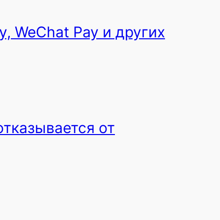
y, WeChat Pay и других
отказывается от