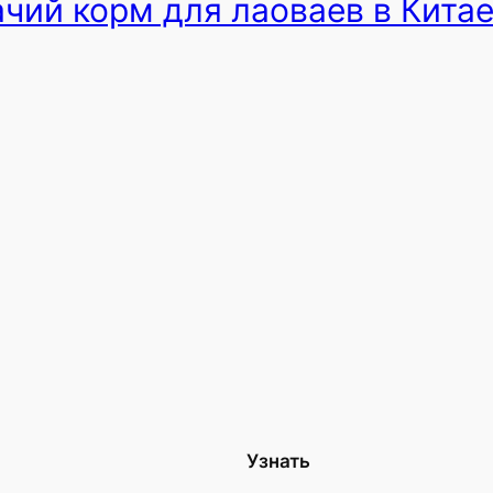
ачий корм для лаоваев в Кита
Узнать