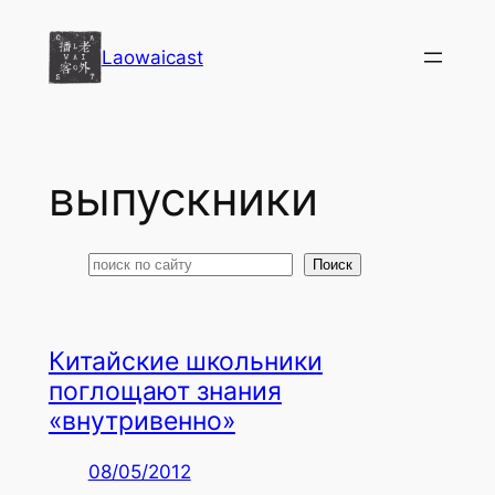
Перейти
к
Laowaicast
содержимому
выпускники
Поиск
Поиск
Китайские школьники
поглощают знания
«внутривенно»
08/05/2012