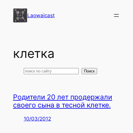
Перейти
к
Laowaicast
содержимому
клетка
Поиск
Поиск
Родители 20 лет продержали
своего сына в тесной клетке.
10/03/2012