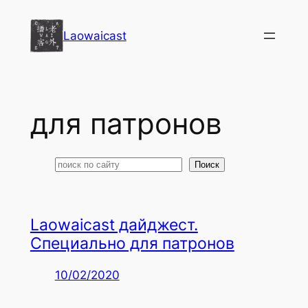
Перейти
к
Laowaicast
содержимому
для патронов
Поиск
Поиск
Laowaicast дайджест.
Специально для патронов
10/02/2020