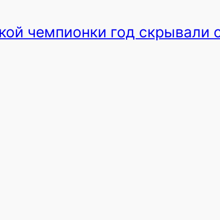
кой чемпионки год скрывали 